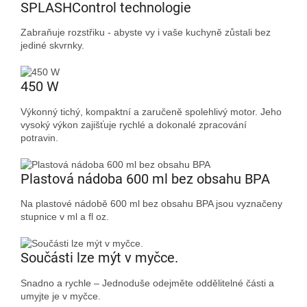
SPLASHControl technologie
Zabraňuje rozstřiku - abyste vy i vaše kuchyně zůstali bez
jediné skvrnky.
450 W
Výkonný tichý, kompaktní a zaručeně spolehlivý motor. Jeho
vysoký výkon zajišťuje rychlé a dokonalé zpracování
potravin.
Plastová nádoba 600 ml bez obsahu BPA
Na plastové nádobě 600 ml bez obsahu BPA jsou vyznačeny
stupnice v ml a fl oz.
Součásti lze mýt v myčce.
Snadno a rychle – Jednoduše odejměte oddělitelné části a
umyjte je v myčce.