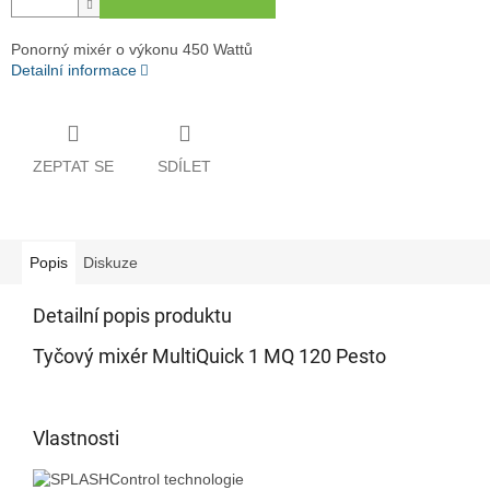
Ponorný mixér o výkonu 450 Wattů
Detailní informace
ZEPTAT SE
SDÍLET
Popis
Diskuze
Detailní popis produktu
Tyčový mixér MultiQuick 1 MQ 120 Pesto
Vlastnosti