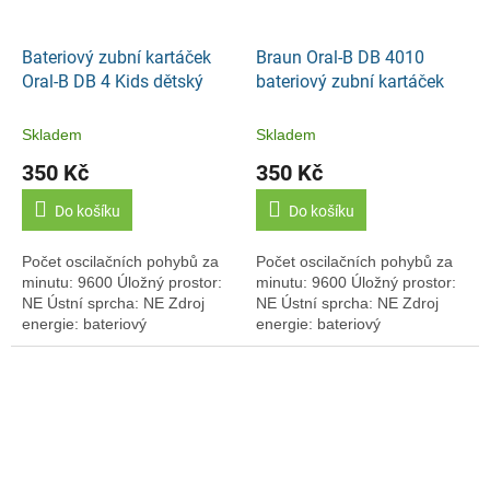
Bateriový zubní kartáček
Braun Oral-B DB 4010
Oral-B DB 4 Kids dětský
bateriový zubní kartáček
Skladem
Skladem
350 Kč
350 Kč
Do košíku
Do košíku
Počet oscilačních pohybů za
Počet oscilačních pohybů za
minutu: 9600 Úložný prostor:
minutu: 9600 Úložný prostor:
NE Ústní sprcha: NE Zdroj
NE Ústní sprcha: NE Zdroj
energie: bateriový
energie: bateriový