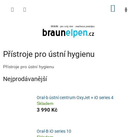
Přejít
NÁKUP
na
obsah
KOŠÍK
Přístroje pro ústní hygienu
Přístroje pro ústní hygienu
Nejprodávanější
Oral-b ústní centrum OxyJet + iO series 4
Skladem
3 990 Kč
Oral-B iO series 10
Skladem