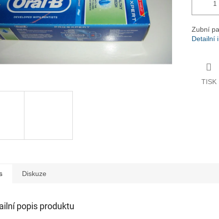
Zubní p
Detailní
TISK
s
Diskuze
ailní popis produktu