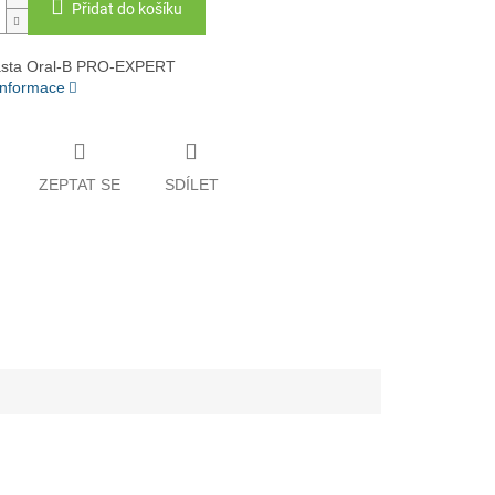
Přidat do košíku
asta Oral-B PRO-EXPERT
 informace
ZEPTAT SE
SDÍLET