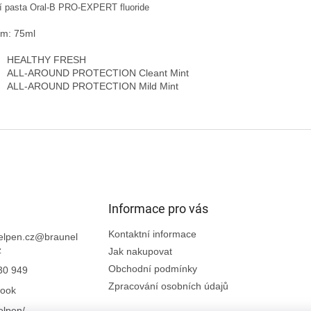
í pasta Oral-B PRO-EXPERT fluoride
m: 75ml
HEALTHY FRESH
ALL-AROUND PROTECTION Cleant Mint
ALL-AROUND PROTECTION Mild Mint
Informace pro vás
Kontaktní informace
elpen.cz
@
braunel
z
Jak nakupovat
Obchodní podmínky
30 949
Zpracování osobních údajů
ook
elpen/