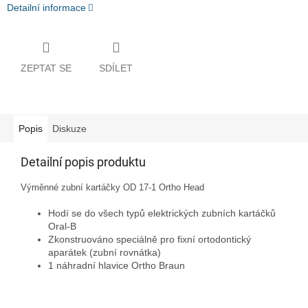
Detailní informace
ZEPTAT SE
SDÍLET
Popis
Diskuze
Detailní popis produktu
Výměnné zubní kartáčky OD 17-1 Ortho Head
Hodí se do všech typů elektrických zubních kartáčků
Oral-B
Zkonstruováno speciálně pro fixní ortodontický
aparátek (zubní rovnátka)
1 náhradní hlavice Ortho Braun