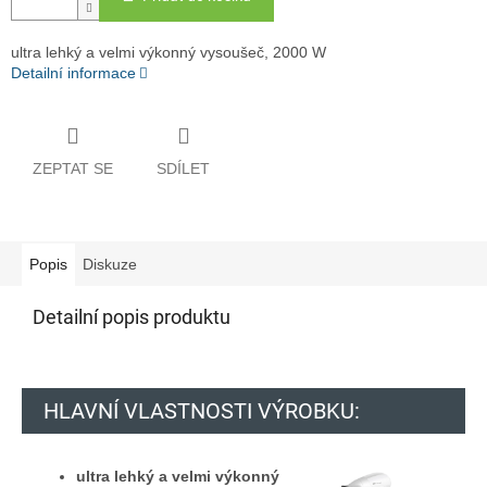
ultra lehký a velmi výkonný vysoušeč, 2000 W
Detailní informace
ZEPTAT SE
SDÍLET
Popis
Diskuze
Detailní popis produktu
HLAVNÍ VLASTNOSTI VÝROBKU:
ultra lehký a velmi výkonný