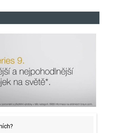
ních?