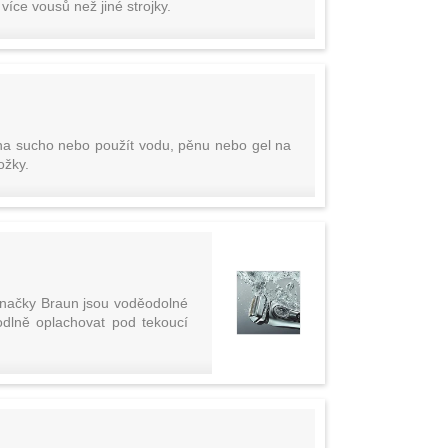
íce vousů než jiné strojky.
 na sucho nebo použít vodu, pěnu nebo gel na
ožky.
 značky Braun jsou voděodolné
odlně oplachovat pod tekoucí