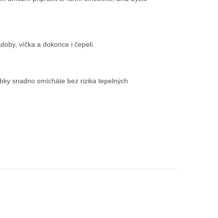
doby, víčka a dokonce i čepelí.
bky snadno smícháte bez rizika tepelných