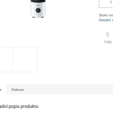
Stolní m
Detailní
TISK
s
Diskuze
ailní popis produktu