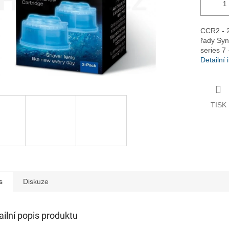
CCR2 - 2k
řady Syn
series 7
Detailní
TISK
s
Diskuze
ailní popis produktu