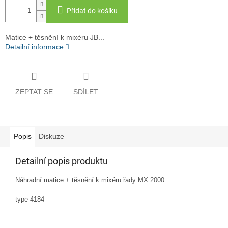
Přidat do košíku
Matice + těsnění k mixéru JB...
Detailní informace
ZEPTAT SE
SDÍLET
Popis
Diskuze
Detailní popis produktu
Náhradní
matice + těsnění k mixéru řady MX 2000
type 4184