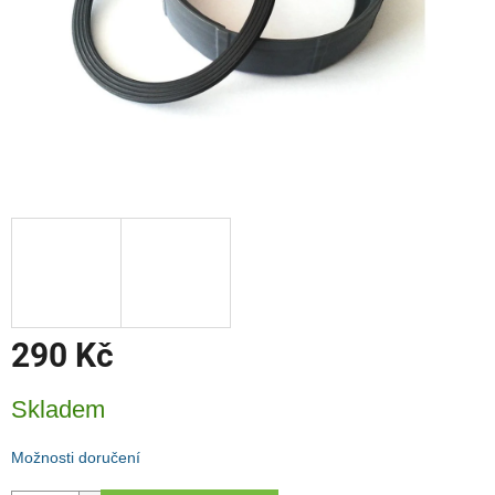
290 Kč
Měrná
Skladem
cena:
Možnosti doručení