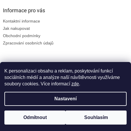
Informace pro vás
Kontaktní informace
Jak nakupovat
Obchodní podmínky
Zpracování osobních údajů
K personalizaci obsahu a reklam, poskytování funkcí
sociálních médií a analýze naší návštěvnosti využíváme
soubory cookies. Více informací
zde
.
Vytvořil Shoptet
Nastavení
Copyright 2026
Braun
. Všechna práva vyhrazena.
Upravit
Odmítnout
Souhlasím
nastavení cookies