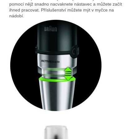
pomocí nějž snadno nacvaknete nástavec a můžete začít
ihned pracovat. Příslušenství můžete mýt v myčce na
nádobí.