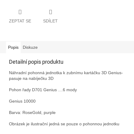
ZEPTAT SE
SDÍLET
Popis
Diskuze
Detailní popis produktu
Náhradní pohonná jednotka k zubnímu kartáčku 3D Genius-
pasuje na nabíječku 3D
Pohon řady D701 Genius ....6 mody
Genius 10000
Barva: RoseGold, purple
Obrázek je ilustrační jedná se pouze o pohonnou jednotku