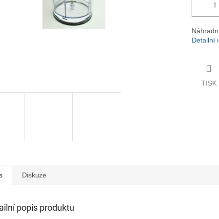
Náhradn
Detailní
TISK
s
Diskuze
ailní popis produktu