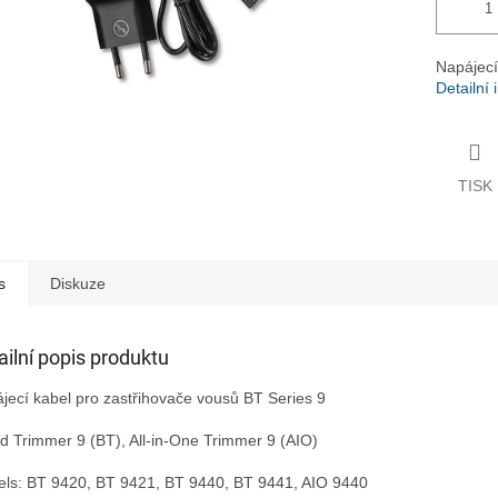
Napájecí
Detailní
TISK
s
Diskuze
ailní popis produktu
jecí kabel pro zastřihovače vousů BT Series 9
d Trimmer 9 (BT), All-in-One Trimmer 9 (AIO)
ls:
BT 9420, BT 9421, BT 9440, BT 9441, AIO 9440