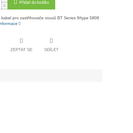
Přidat do košíku
 kabel pro zastřihovače vousů BT Series 9/type 5808
 informace
ZEPTAT SE
SDÍLET