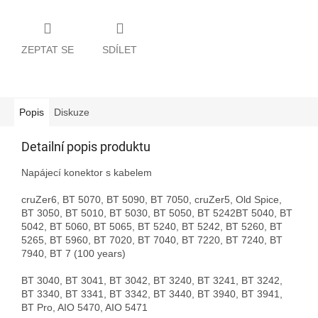
ZEPTAT SE
SDÍLET
Popis
Diskuze
Detailní popis produktu
Napájecí konektor s kabelem
cruZer6, BT 5070, BT 5090, BT 7050, cruZer5, Old Spice,
BT 3050, BT 5010, BT 5030, BT 5050, BT 5242
BT 5040, BT
5042, BT 5060, BT 5065, BT 5240, BT 5242, BT 5260, BT
5265, BT 5960, BT 7020, BT 7040, BT 7220, BT 7240, BT
7940, BT 7 (100 years)
BT 3040, BT 3041, BT 3042, BT 3240, BT 3241, BT 3242,
BT 3340, BT 3341, BT 3342, BT 3440, BT 3940, BT 3941,
BT Pro, AIO 5470, AIO 5471