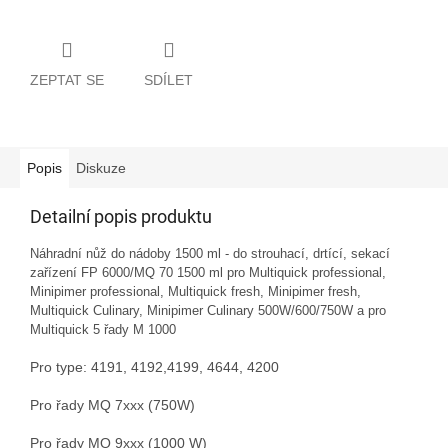
ZEPTAT SE
SDÍLET
Popis
Diskuze
Detailní popis produktu
Náhradní nůž do nádoby 1500 ml - do strouhací, drtící, sekací
zařízení FP 6000/MQ 70 1500 ml pro Multiquick professional,
Minipimer professional, Multiquick fresh, Minipimer fresh,
Multiquick Culinary, Minipimer Culinary 500W/600/750W a pro
Multiquick 5 řady M 1000
Pro type: 4191, 4192,4199, 4644, 4200
Pro řady MQ 7xxx (750W)
Pro řady MQ 9xxx (1000 W)