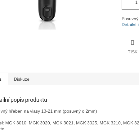
Posuvný
Detailní
TISK
s
Diskuze
ailní popis produktu
vný hřeben na vlasy 13-21 mm (posuvný o 2mm)
el: MGK 3010, MGK 3020, MGK 3021, MGK 3025, MGK 3210, MGK 3
tte,