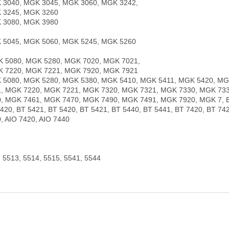
 3040, MGK 3045, MGK 3060, MGK 3242,
 3245, MGK 3260
 3080, MGK 3980
 5045, MGK 5060, MGK 5245, MGK 5260
 5080, MGK 5280, MGK 7020, MGK 7021,
 7220, MGK 7221, MGK 7920, MGK 7921
 5080, MGK 5280, MGK 5380, MGK 5410, MGK 5411, MGK 5420, MG
1, MGK 7220, MGK 7221, MGK 7320, MGK 7321, MGK 7330, MGK 733
, MGK 7461, MGK 7470, MGK 7490, MGK 7491, MGK 7920, MGK 7, BG
420, BT 5421, BT 5420, BT 5421, BT 5440, BT 5441, BT 7420, BT 742
, AIO 7420, AIO 7440
: 5513, 5514, 5515, 5541, 5544