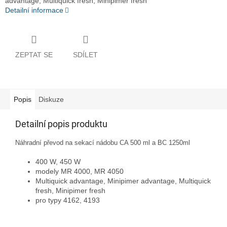
advantage, Multiquick fresh, Minipimer fresh
Detailní informace
ZEPTAT SE
SDÍLET
Popis
Diskuze
Detailní popis produktu
Náhradní převod na sekací nádobu CA 500 ml a BC 1250ml
400 W, 450 W
modely MR 4000, MR 4050
Multiquick advantage, Minipimer advantage, Multiquick
fresh, Minipimer fresh
pro typy 4162, 4193