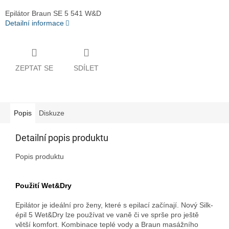
Epilátor Braun SE 5 541 W&D
Detailní informace
ZEPTAT SE
SDÍLET
Popis
Diskuze
Detailní popis produktu
Popis produktu
Použití Wet&Dry
Epilátor je ideální pro ženy, které s epilací začínají. Nový Silk-
épil 5 Wet&Dry lze používat ve vaně či ve sprše pro ještě
větší komfort. Kombinace teplé vody a Braun masážního