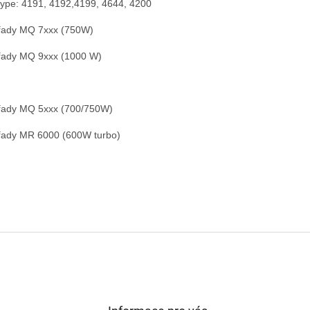
type: 4191, 4192,4199, 4644, 4200
řady MQ 7xxx (750W)
řady MQ 9xxx (1000 W)
řady MQ 5xxx (700/750W)
řady MR 6000 (600W turbo)