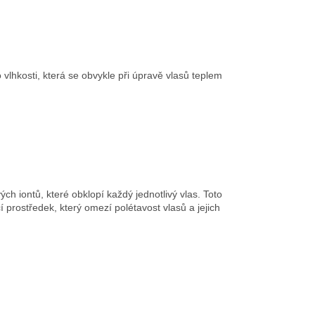
 vlhkosti, která se obvykle při úpravě vlasů teplem
h iontů, které obklopí každý jednotlivý vlas. Toto
 prostředek, který omezí polétavost vlasů a jejich