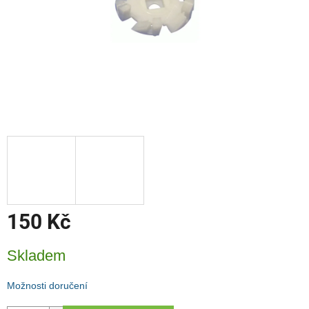
150 Kč
Měrná
Skladem
cena:
Možnosti doručení