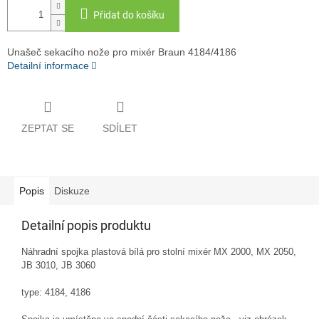
Přidat do košíku
Unašeč sekacího nože pro mixér Braun 4184/4186
Detailní informace
ZEPTAT SE
SDÍLET
Popis
Diskuze
Detailní popis produktu
Náhradní spojka plastová bílá pro stolní mixér MX 2000, MX 2050,
JB 3010, JB 3060
type: 4184, 4186